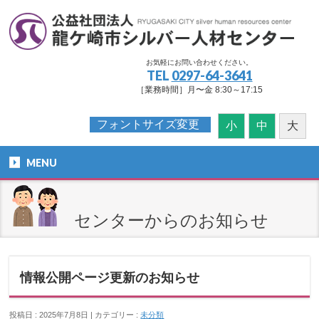
お気軽にお問い合わせください。
TEL
0297-64-3641
［業務時間］月〜金 8:30～17:15
フォントサイズ変更
小
中
大
MENU
センターからのお知らせ
情報公開ページ更新のお知らせ
投稿日 : 2025年7月8日 | カテゴリー :
未分類